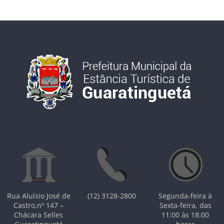
Rua Aluísio José de
(12) 3128-2800
Segunda-feira à
Castro,nº 147 –
Sexta-feira, das
Chácara Selles
11:00 às 18:00