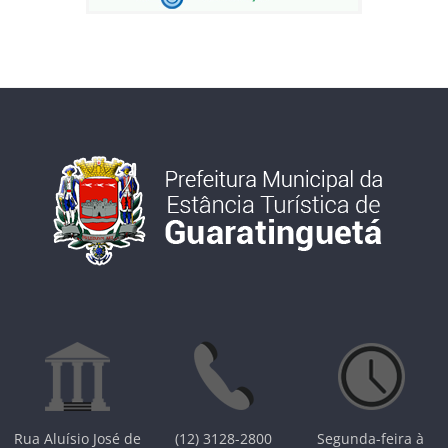
Rua Aluísio José de
(12) 3128-2800
Segunda-feira à