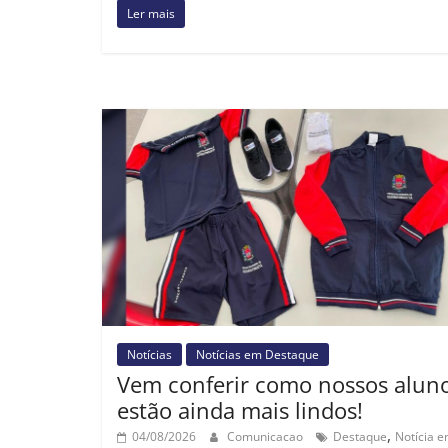
Ler mais
Notícias
Notícias em Destaque
Vem conferir como nossos alun
estão ainda mais lindos!
,
04/08/2026
Comunicacao
Destaque
Notícia 