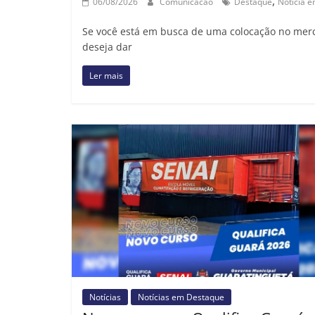
,
06/08/2026
Comunicacao
Destaque
Notícia 
Se você está em busca de uma colocação no merc
deseja dar
Ler mais
Notícias
Notícias em Destaque