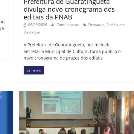
Prefeitura de Guaratinguetá
divulga novo cronograma dos
editais da PNAB
 no
,
06/08/2026
Comunicacao
Destaque
Notícia em
da-
Destaque
A Prefeitura de Guaratinguetá, por meio da
Secretaria Municipal de Cultura, torna público o
novo cronograma de prazos dos editais
Ler mais