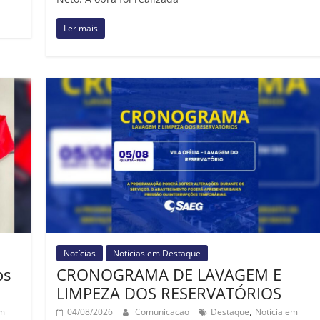
Ler mais
Notícias
Notícias em Destaque
os
CRONOGRAMA DE LAVAGEM E
LIMPEZA DOS RESERVATÓRIOS
,
em
04/08/2026
Comunicacao
Destaque
Notícia em