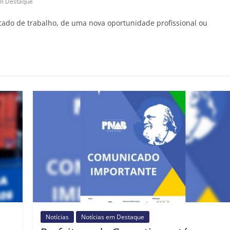
em Destaque
ado de trabalho, de uma nova oportunidade profissional ou
Notícias
Notícias em Destaque