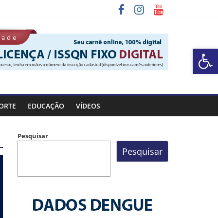
Barra de Ferramentas Aberta
a Rocinha
ORTE
EDUCAÇÃO
VÍDEOS
Pesquisar
Pesquisar