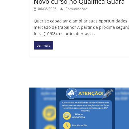
Novo curso no Qualifica Guará
06/08/2026
Comunicacao
Quer se capacitar e ampliar suas oportunidades
mercado de trabalho? A partir da próxima segun
feira (10/08), estarão abertas as
Ler mais