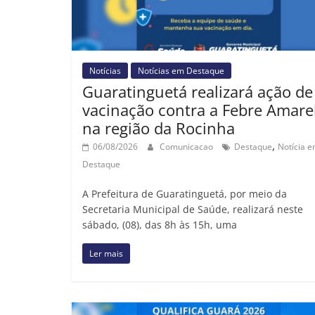
Notícias
Notícias em Destaque
Guaratinguetá realizará ação de
vacinação contra a Febre Amare
na região da Rocinha
,
06/08/2026
Comunicacao
Destaque
Notícia 
Destaque
A Prefeitura de Guaratinguetá, por meio da
Secretaria Municipal de Saúde, realizará neste
sábado, (08), das 8h às 15h, uma
Ler mais