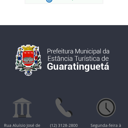
Rua Aluísio José de
(12) 3128-2800
Segunda-feira à