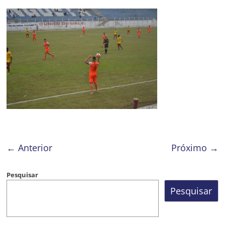
Prefeitura
Estância
Turística
Guaratinguetá
← Anterior
Próximo →
Pesquisar
Pesquisar