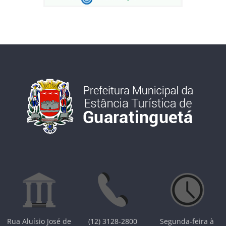
Rua Aluísio José de
(12) 3128-2800
Segunda-feira à