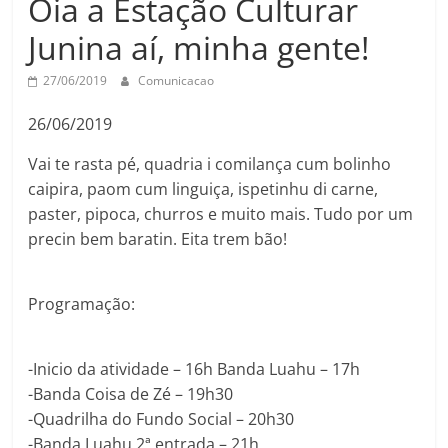
Óia a Estação Culturar
Junina aí, minha gente!
27/06/2019
Comunicacao
26/06/2019
Vai te rasta pé, quadria i comilança cum bolinho
caipira, paom cum linguiça, ispetinhu di carne,
paster, pipoca, churros e muito mais. Tudo por um
precin bem baratin. Eita trem bão!
Programação:
-Inicio da atividade – 16h Banda Luahu – 17h
-Banda Coisa de Zé – 19h30
-Quadrilha do Fundo Social – 20h30
-Banda Luahu 2ª entrada – 21h