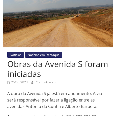
Prefeitura
Estância
Turística
Guaratinguetá
Notícias
Notícias em Destaque
Obras da Avenida S foram
iniciadas
25/08/2023
Comunicacao
A obra da Avenida S já está em andamento. A via
será responsável por fazer a ligação entre as
avenidas Antônio da Cunha e Alberto Barbeta.