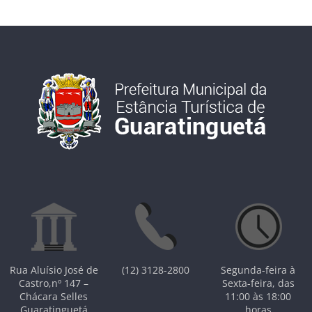
Rua Aluísio José de
(12) 3128-2800
Segunda-feira à
Castro,nº 147 –
Sexta-feira, das
Chácara Selles
11:00 às 18:00
Guaratinguetá
horas