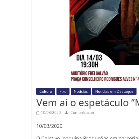
Cultura
Fixo
Notícias
Notícias em Destaque
Vem aí o espetáculo 
10/03/2020
Comunicacao
10/03/2020
O Coletivo Joaquina Produções em parceria c