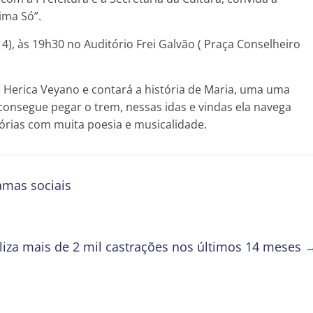
ima Só”.
4), às 19h30 no Auditório Frei Galvão ( Praça Conselheiro
z Herica Veyano e contará a história de Maria, uma uma
onsegue pegar o trem, nessas idas e vindas ela navega
tórias com muita poesia e musicalidade.
amas sociais
ealiza mais de 2 mil castrações nos últimos 14 meses