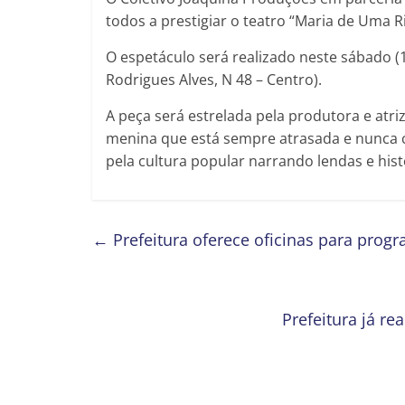
todos a prestigiar o teatro “Maria de Uma R
O espetáculo será realizado neste sábado (1
Rodrigues Alves, N 48 – Centro).
A peça será estrelada pela produtora e atri
menina que está sempre atrasada e nunca c
pela cultura popular narrando lendas e his
←
Prefeitura oferece oficinas para progr
Prefeitura já r