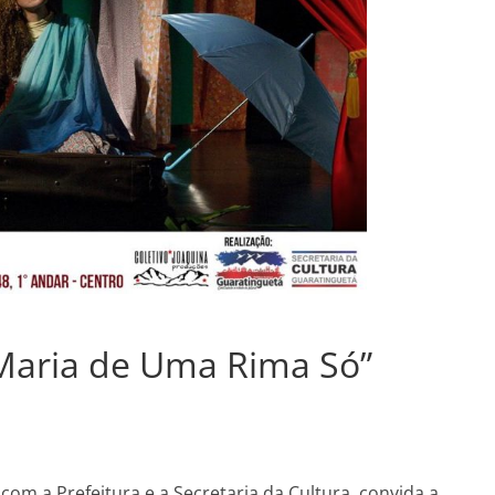
”Maria de Uma Rima Só”
om a Prefeitura e a Secretaria da Cultura, convida a