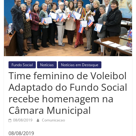
Prefeitura
Estância
Turística
Guaratinguetá
Fundo Social
Notícias
Notícias em Destaque
Time feminino de Voleibol
Adaptado do Fundo Social
recebe homenagem na
Câmara Municipal
08/08/2019
Comunicacao
08/08/2019