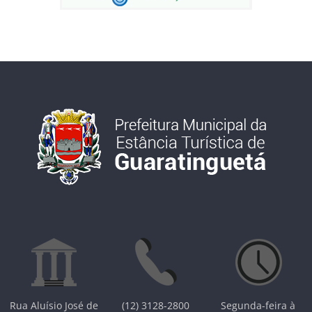
Rua Aluísio José de
(12) 3128-2800
Segunda-feira à