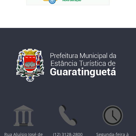
Rua Aluísio José de
(12) 3128-2800
Segunda-feira à