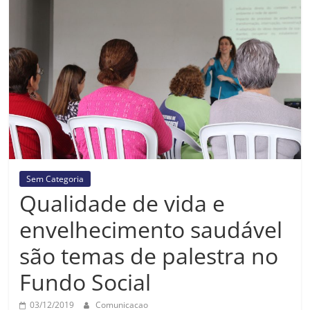
Prefeitura
Estância
Turística
Guaratinguetá
Sem Categoria
Qualidade de vida e
envelhecimento saudável
são temas de palestra no
Fundo Social
03/12/2019
Comunicacao