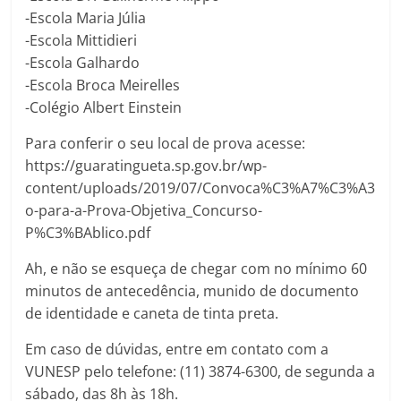
-Escola Maria Júlia
-Escola Mittidieri
-Escola Galhardo
-Escola Broca Meirelles
-Colégio Albert Einstein
Para conferir o seu local de prova acesse:
https://guaratingueta.sp.gov.br/wp-
content/uploads/2019/07/Convoca%C3%A7%C3%A3
o-para-a-Prova-Objetiva_Concurso-
P%C3%BAblico.pdf
Ah, e não se esqueça de chegar com no mínimo 60
minutos de antecedência, munido de documento
de identidade e caneta de tinta preta.
Em caso de dúvidas, entre em contato com a
VUNESP pelo telefone: (11) 3874-6300, de segunda a
sábado, das 8h às 18h.