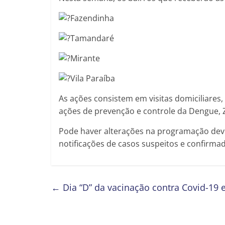
Fazendinha
Tamandaré
Mirante
Vila Paraíba
As ações consistem em visitas domiciliare
ações de prevenção e controle da Dengue, 
Pode haver alterações na programação devi
notificações de casos suspeitos e confirma
←
Dia “D” da vacinação contra Covid-19 e