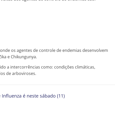
s, onde os agentes de controle de endemias desenvolvem
Zika e Chikungunya.
do a intercorrências como: condições climáticas,
dos de arboviroses.
 Influenza é neste sábado (11)