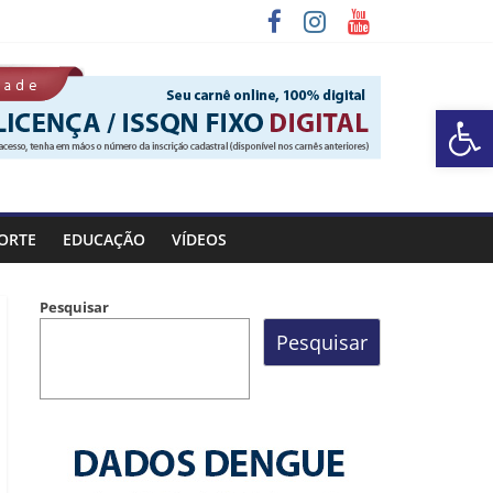
Barra de Ferramentas Aberta
a Rocinha
ORTE
EDUCAÇÃO
VÍDEOS
Pesquisar
Pesquisar