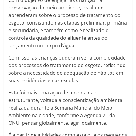
Com o objetivo de engajar as crianças na
preservação do meio ambiente, os alunos
aprenderam sobre o processo de tratamento do
esgoto, consistindo nas etapas preliminar, primária
e secundária, e também como é realizado o
controle da qualidade do efluente antes do
lançamento no corpo d’água.
Com isso, as crianças puderam ver a complexidade
dos processos de tratamento do esgoto, refletindo
sobre a necessidade de adequação de hábitos em
suas residências e nas escolas.
Esta foi mais uma ação de medida não
estruturante, voltada a conscientização ambiental,
realizada durante a Semana Mundial do Meio
Ambiente na cidade, conforme a Agenda 21 da
ONU: pensar globalmente, agir localmente.
É a partir de atividades como esta que os pequenos