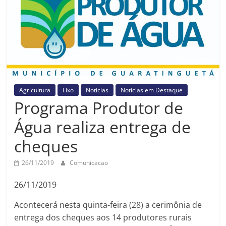
Prefeitura
Estância
Turística
Guaratinguetá
Agricultura
Fixo
Notícias
Notícias em Destaque
Programa Produtor de
Água realiza entrega de
cheques
26/11/2019
Comunicacao
26/11/2019
Acontecerá nesta quinta-feira (28) a cerimônia de
entrega dos cheques aos 14 produtores rurais