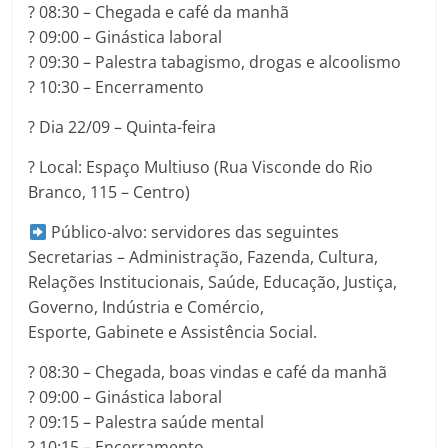
? 08:30 – Chegada e café da manhã
? 09:00 – Ginástica laboral
? 09:30 – Palestra tabagismo, drogas e alcoolismo
? 10:30 – Encerramento
?️ Dia 22/09 – Quinta-feira
? Local: Espaço Multiuso (Rua Visconde do Rio
Branco, 115 – Centro)
Público-alvo: servidores das seguintes
Secretarias – Administração, Fazenda, Cultura,
Relações Institucionais, Saúde, Educação, Justiça,
Governo, Indústria e Comércio,
Esporte, Gabinete e Assistência Social.
? 08:30 – Chegada, boas vindas e café da manhã
? 09:00 – Ginástica laboral
? 09:15 – Palestra saúde mental
? 10:15 – Encerramento