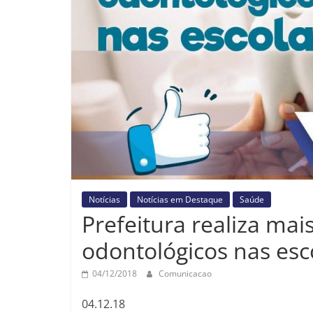
Notícias
Notícias em Destaque
Saúde
Prefeitura realiza ma
odontológicos nas es
04/12/2018
Comunicacao
04.12.18