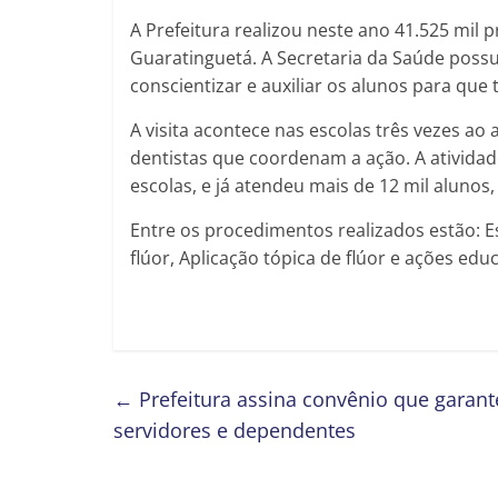
A Prefeitura realizou neste ano 41.525 mil
Guaratinguetá. A Secretaria da Saúde poss
conscientizar e auxiliar os alunos para que
A visita acontece nas escolas três vezes ao
dentistas que coordenam a ação. A atividade
escolas, e já atendeu mais de 12 mil alunos
Entre os procedimentos realizados estão:
flúor, Aplicação tópica de flúor e ações educ
←
Prefeitura assina convênio que garan
servidores e dependentes