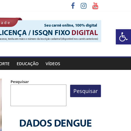
Barra de Ferramentas Aberta
ORTE
EDUCAÇÃO
VÍDEOS
Pesquisar
Pesquisar