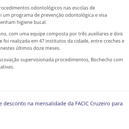
 procedimentos odontológicos nas escolas de
ui um programa de prevenção odontológica e visa
 tenham higiene bucal.
 ano, com uma equipe composta por três auxiliares e dois
 foi realizada em 47 institutos da cidade, entre creches e
, nestes últimos doze meses.
 Escovação supervisionada procedimentos, Bochecho com
ativas.
te desconto na mensalidade da FACIC Cruzeiro para