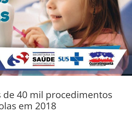
is de 40 mil procedimentos
colas em 2018