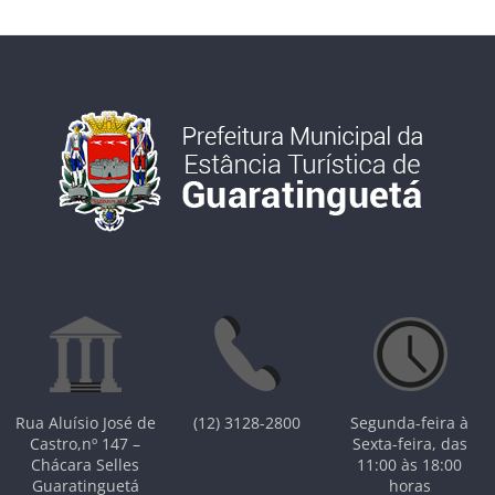
Rua Aluísio José de
(12) 3128-2800
Segunda-feira à
Castro,nº 147 –
Sexta-feira, das
Chácara Selles
11:00 às 18:00
Guaratinguetá
horas