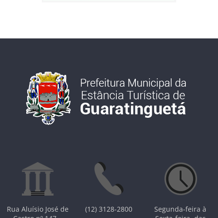
Rua Aluísio José de
(12) 3128-2800
Segunda-feira à