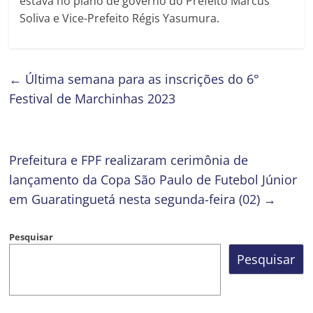
estava no plano de governo do Prefeito Marcus
Soliva e Vice-Prefeito Régis Yasumura.
←
Última semana para as inscrições do 6°
Festival de Marchinhas 2023
Prefeitura e FPF realizaram cerimônia de
lançamento da Copa São Paulo de Futebol Júnior
em Guaratinguetá nesta segunda-feira (02)
→
Pesquisar
Pesquisar