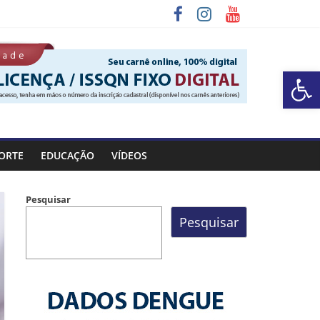
Barra de Ferramentas Aberta
a Rocinha
ORTE
EDUCAÇÃO
VÍDEOS
Pesquisar
Pesquisar