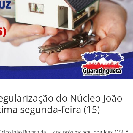
regularização do Núcleo João
xima segunda-feira (15)
úcleo João Ribeiro da Luz na próxima segunda-feira (15). A