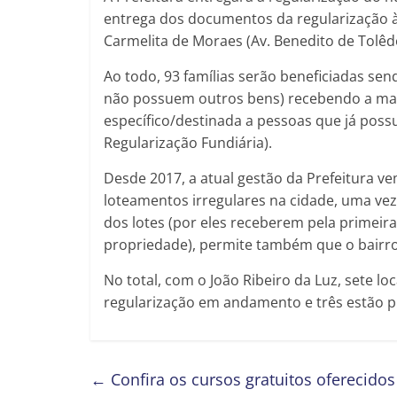
entrega dos documentos da regularização às
Carmelita de Moraes (Av. Benedito de Tolêd
Ao todo, 93 famílias serão beneficiadas se
não possuem outros bens) recebendo a matr
específico/destinada a pessoas que já pos
Regularização Fundiária).
Desde 2017, a atual gestão da Prefeitura ve
loteamentos irregulares na cidade, uma vez
dos lotes (por eles receberem pela primeira
propriedade), permite também que o bairro
No total, com o João Ribeiro da Luz, sete lo
regularização em andamento e três estão p
←
Confira os cursos gratuitos oferecido