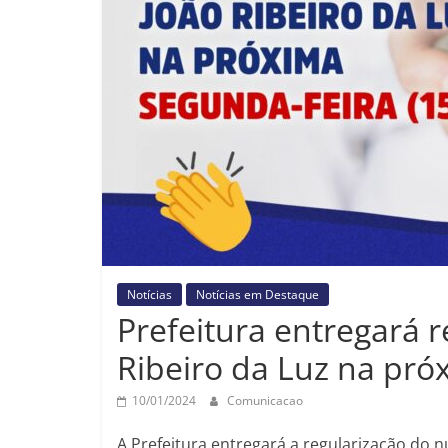
Notícias
Notícias em Destaque
Prefeitura entregará 
Ribeiro da Luz na pró
10/01/2024
Comunicacao
A Prefeitura entregará a regularização do n