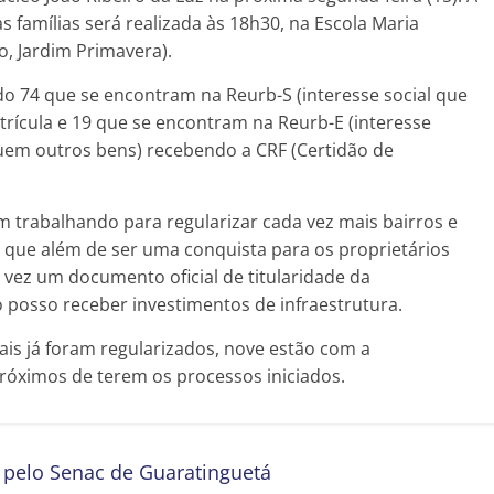
 famílias será realizada às 18h30, na Escola Maria
o, Jardim Primavera).
ndo 74 que se encontram na Reurb-S (interesse social que
ícula e 19 que se encontram na Reurb-E (interesse
suem outros bens) recebendo a CRF (Certidão de
m trabalhando para regularizar cada vez mais bairros e
 que além de ser uma conquista para os proprietários
 vez um documento oficial de titularidade da
 posso receber investimentos de infraestrutura.
cais já foram regularizados, nove estão com a
róximos de terem os processos iniciados.
s pelo Senac de Guaratinguetá