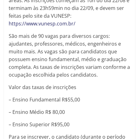
áreas. As inscrições começam às 10h do dia 22/08 e
terminam às 23h59min no dia 22/09, e devem ser
feitas pelo site da VUNESP:
https://www.vunesp.com.br/
São mais de 90 vagas para diversos cargos:
ajudantes, professores, médicos, engenheiros e
muito mais. As vagas são para candidatos que
possuem ensino
fundamental, médio e graduação
completa. As taxas de inscrições variam conforme a
ocupação escolhida pelos candidatos.
Valor das taxas de inscrições
– Ensino Fundamental R$55,00
– Ensino Médio R$ 80,00
– Ensino Superior R$95,00
Para se inscrever, o candidato (durante o período