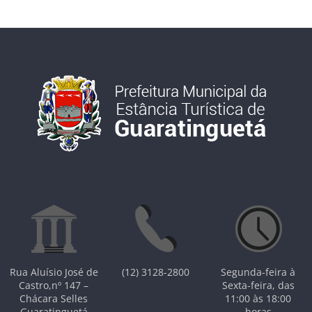
Rua Aluísio José de
(12) 3128-2800
Segunda-feira à
Castro,nº 147 –
Sexta-feira, das
Chácara Selles
11:00 às 18:00
Guaratinguetá
horas