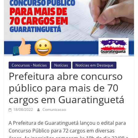
Prefeitura
Estância
Turística
Guaratinguetá
Concursos - Notícias
Notícias
Notícias em Destaque
Prefeitura abre concurso
público para mais de 70
cargos em Guaratinguetá
18/08/2022
Comunicacao
A Prefeitura de Guaratinguetá lançou o edital para
Concurso Público para 72 cargos em diversas