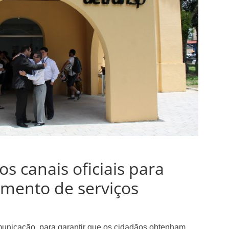
 canais oficiais para
mento de serviços
unicação, para garantir que os cidadãos obtenham