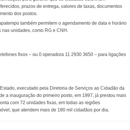
oferecidos, prazos de entrega, valores de taxas, documentos
amento dos postos.
Poupatempo também permitem o agendamento de data e horário
dos nas unidades, como RG e CNH.
elefones fixos – ou 0 operadora 11 2930 3650 – para ligações
tado, executado pela Diretoria de Serviços ao Cidadão da
de a inauguração do primeiro posto, em 1997, já prestou mais
onta com 72 unidades fixas, em todas as regiões
móvel, que atendem mais de 180 mil cidadãos por dia.