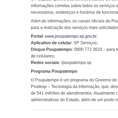
informações corretas sobre todos os serviços 
necessários, endereços e horários de funcion
Além de informações, os canais oficiais do 
para a realização dos serviços mais solicita
Portal
:
www.poupatempo.sp.gov.br
;
Aplicativo de celular
: SP Serviços;
Disque Poupatempo
:
0800 772 3633 – para t
de celulares;
Redes sociais:
/poupatempo.sp
Programa Poupatempo
O Poupatempo é um programa do Governo do Es
Prodesp – Tecnologia da Informação, que, des
de 541 milhões de atendimentos. Atualmente c
administrativas do Estado, além de um posto 