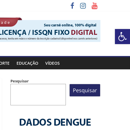
Barra de Ferramentas Aberta
 Rocinha
ORTE
EDUCAÇÃO
VÍDEOS
Pesquisar
Pesquisar