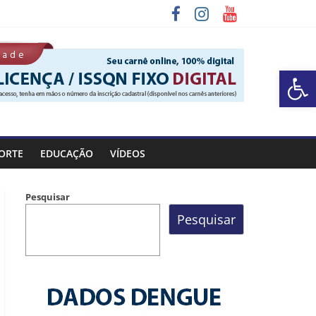
Barra de Ferramentas Aberta
a Rocinha
ORTE
EDUCAÇÃO
VÍDEOS
Pesquisar
Pesquisar