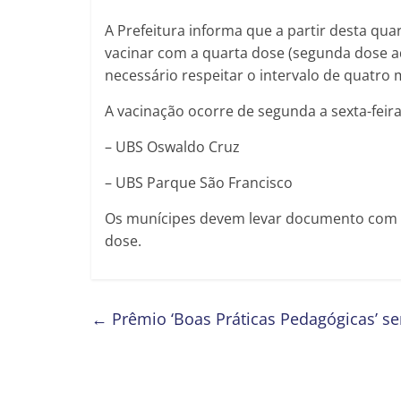
A Prefeitura informa que a partir desta qua
vacinar com a quarta dose (segunda dose a
necessário respeitar o intervalo de quatro 
A vacinação ocorre de segunda a sexta-feira,
– UBS Oswaldo Cruz
– UBS Parque São Francisco
Os munícipes devem levar documento com f
dose.
←
Prêmio ‘Boas Práticas Pedagógicas’ se