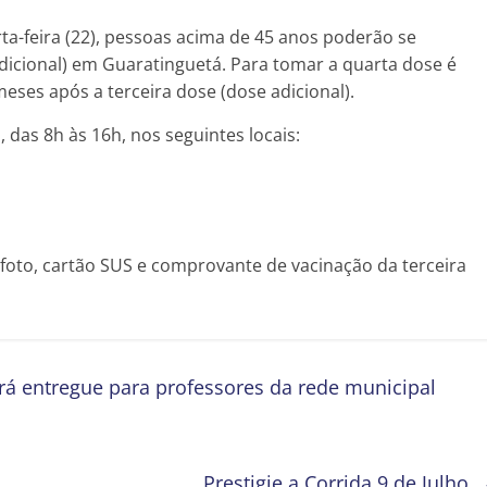
rta-feira (22), pessoas acima de 45 anos poderão se
dicional) em Guaratinguetá. Para tomar a quarta dose é
meses após a terceira dose (dose adicional).
 das 8h às 16h, nos seguintes locais:
oto, cartão SUS e comprovante de vacinação da terceira
rá entregue para professores da rede municipal
Prestigie a Corrida 9 de Julho