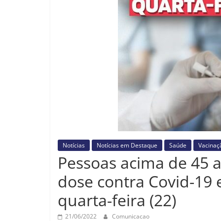
Notícias
Notícias em Destaque
Saúde
Vacinaç
Pessoas acima de 45 
dose contra Covid-19
quarta-feira (22)
21/06/2022
Comunicacao