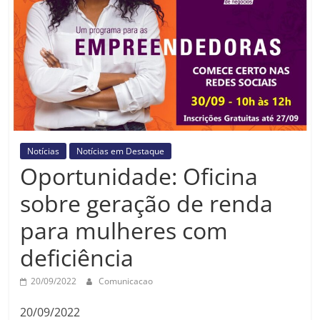
Prefeitura
Estância
Turística
Guaratinguetá
Notícias
Notícias em Destaque
Oportunidade: Oficina
sobre geração de renda
para mulheres com
deficiência
20/09/2022
Comunicacao
20/09/2022