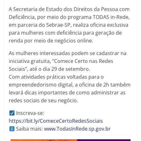
A Secretaria de Estado dos Direitos da Pessoa com
Deficiência, por meio do programa TODAS in-Rede,
em parceria do Sebrae-SP, realiza oficina exclusiva
para mulheres com deficiência para geração de
renda por meio de negócios online.
As mulheres interessadas podem se cadastrar na
iniciativa gratuita, “Comece Certo nas Redes
Sociais”, até o dia 29 de setembro.
Com atividades práticas voltadas para o
empreendedorismo digital, a oficina de 2h também
levará dicas importantes de como administrar as
redes sociais de seu negócio.
Inscreva-se:
https://bit.ly/ComeceCertoRedesSociais
Saiba mais:
www.TodasInRede.sp.gov.br