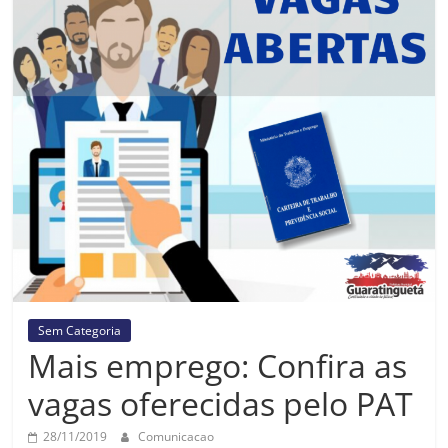
Prefeitura
Estância
Turística
Guaratinguetá
Sem Categoria
Mais emprego: Confira as
vagas oferecidas pelo PAT
28/11/2019
Comunicacao