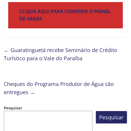
CLIQUE AQUI PARA CONFERIR O PAINEL
DE VAGAS
←
Guaratinguetá recebe Seminário de Crédito
Turístico para o Vale do Paraíba
Cheques do Programa Produtor de Água são
entregues
→
Pesquisar
Pesquisar