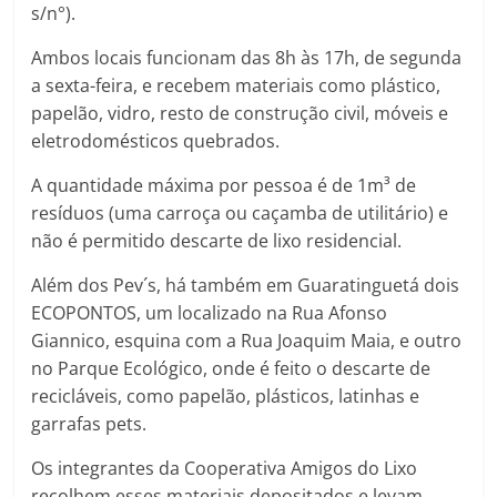
s/n°).
Ambos locais funcionam das 8h às 17h, de segunda
a sexta-feira, e recebem materiais como plástico,
papelão, vidro, resto de construção civil, móveis e
eletrodomésticos quebrados.
A quantidade máxima por pessoa é de 1m³ de
resíduos (uma carroça ou caçamba de utilitário) e
não é permitido descarte de lixo residencial.
Além dos Pev´s, há também em Guaratinguetá dois
ECOPONTOS, um localizado na Rua Afonso
Giannico, esquina com a Rua Joaquim Maia, e outro
no Parque Ecológico, onde é feito o descarte de
recicláveis, como papelão, plásticos, latinhas e
garrafas pets.
Os integrantes da Cooperativa Amigos do Lixo
recolhem esses materiais depositados e levam