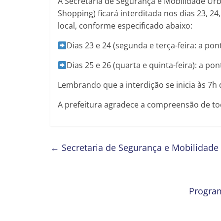
A Secretaria de Segurança e Mobilidade Urb
Shopping) ficará interditada nos dias 23, 2
local, conforme especificado abaixo:
Dias 23 e 24 (segunda e terça-feira: a pon
Dias 25 e 26 (quarta e quinta-feira): a po
Lembrando que a interdição se inicia às 7h 
A prefeitura agradece a compreensão de to
←
Secretaria de Segurança e Mobilidade 
Program