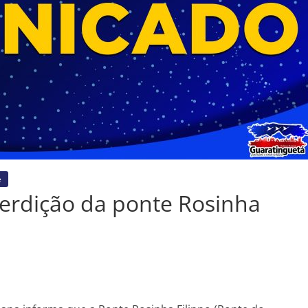
e
erdição da ponte Rosinha