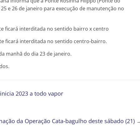
ana informa que a Ponte Rosinha Filippo (Ponte do
4, 25 e 26 de janeiro para execução de manutenção no
te ficará interditada no sentido bairro x centro
nte ficará interditada no sentido centro-bairro.
da manhã do dia 23 de janeiro.
dos.
inicia 2023 a todo vapor
ação da Operação Cata-bagulho deste sábado (21)