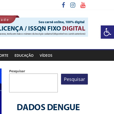
Barra de Ferramentas Aberta
ORTE
EDUCAÇÃO
VÍDEOS
Pesquisar
Pesquisar