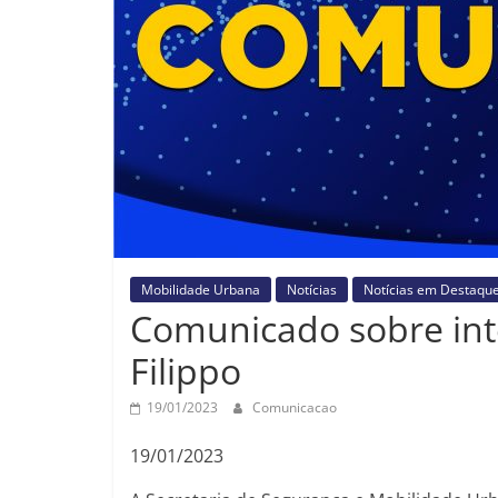
Mobilidade Urbana
Notícias
Notícias em Destaqu
Comunicado sobre int
Filippo
19/01/2023
Comunicacao
19/01/2023