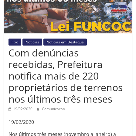
Prefeitura
Estância
Turística
Guaratinguetá
Fixo
Notícias
Notícias em Destaque
Com denúncias
recebidas, Prefeitura
notifica mais de 220
proprietários de terrenos
nos últimos três meses
19/02/2020
Comunicacao
19/02/2020
Nos últimos três meses (novembro a janeiro) a