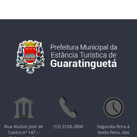
Rua Aluísio José de
(12) 3128-2800
Segunda-feira à
Castro,nº 147 –
Sexta-feira, das