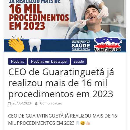
Prefeitura
Estância
Turística
Guaratinguetá
Notícias
Notícias em Destaque
Saúde
CEO de Guaratinguetá já
realizou mais de 16 mil
procedimentos em 2023
23/06/2023
Comunicacao
CEO DE GUARATINGUETÁ JÁ REALIZOU MAIS DE 16
MIL PROCEDIMENTOS EM 2023