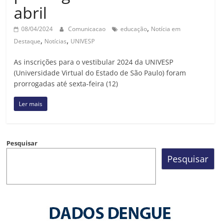
abril
,
08/04/2024
Comunicacao
educação
Notícia em
,
,
Destaque
Notícias
UNIVESP
As inscrições para o vestibular 2024 da UNIVESP
(Universidade Virtual do Estado de São Paulo) foram
prorrogadas até sexta-feira (12)
Ler mais
Pesquisar
Pesquisar