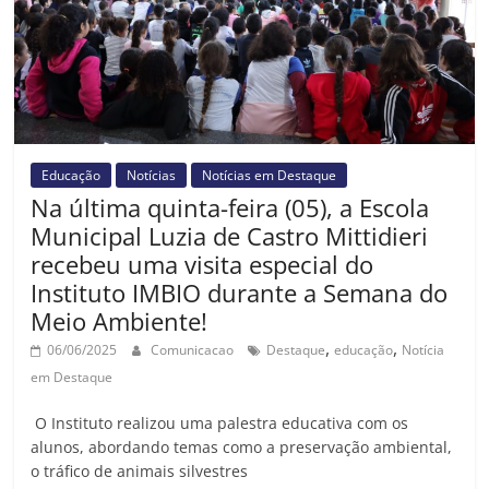
Educação
Notícias
Notícias em Destaque
Na última quinta-feira (05), a Escola
Municipal Luzia de Castro Mittidieri
recebeu uma visita especial do
Instituto IMBIO durante a Semana do
Meio Ambiente!
,
,
06/06/2025
Comunicacao
Destaque
educação
Notícia
em Destaque
O Instituto realizou uma palestra educativa com os
alunos, abordando temas como a preservação ambiental,
o tráfico de animais silvestres