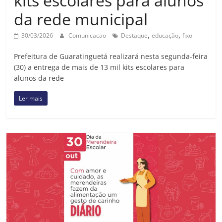
kits escolares para alunos
da rede municipal
,
,
30/03/2026
Comunicacao
Destaque
educação
fixo
Prefeitura de Guaratinguetá realizará nesta segunda-feira
(30) a entrega de mais de 13 mil kits escolares para
alunos da rede
Ler mais