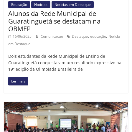
Educação
Notícias
Notícias em Destaque
Alunos da Rede Municipal de
Guaratinguetá se destacam na
OBMEP
,
,
16/06/2025
Comunicacao
Destaque
educação
Notícia
em Destaque
Dois estudantes da Rede Municipal de Ensino de
Guaratinguetá conquistaram um resultado expressivo na
19ª edição da Olimpíada Brasileira de
Ler mais