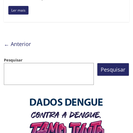
Ler mais
← Anterior
Pesquisar
Pesquisar