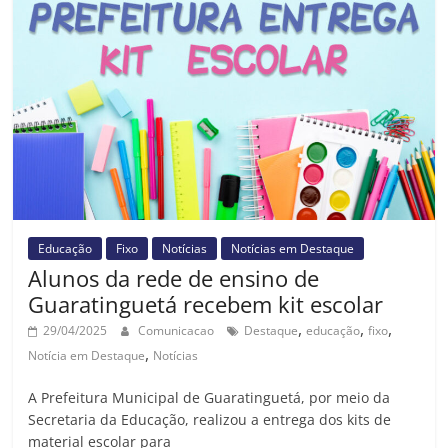
Educação
Fixo
Notícias
Notícias em Destaque
Alunos da rede de ensino de
Guaratinguetá recebem kit escolar
,
,
,
29/04/2025
Comunicacao
Destaque
educação
fixo
,
Notícia em Destaque
Notícias
A Prefeitura Municipal de Guaratinguetá, por meio da
Secretaria da Educação, realizou a entrega dos kits de
material escolar para