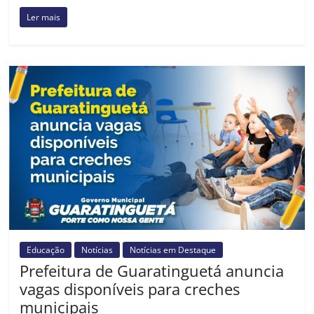
Ler mais
Educação
Notícias
Notícias em Destaque
Prefeitura de Guaratinguetá anuncia
vagas disponíveis para creches
municipais