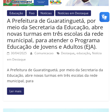
Educação
Fixo
Notícias
Notícias em Destaque
A Prefeitura de Guaratinguetá, por
meio da Secretaria da Educação, abre
novas turmas em três escolas da rede
municipal, para atender o Programa
Educação de Jovens e Adultos (EJA).
,
,
30/04/2025
Comunicacao
Destaque
educação
Notícia
em Destaque
A Prefeitura de Guaratinguetá, por meio da Secretaria da
Educação, abre novas turmas em três escolas da rede
municipal, para
Ler mais