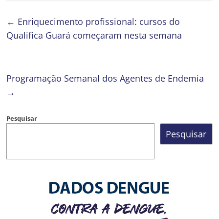
←
Enriquecimento profissional: cursos do
Qualifica Guará começaram nesta semana
Programação Semanal dos Agentes de Endemia
→
Pesquisar
Pesquisar