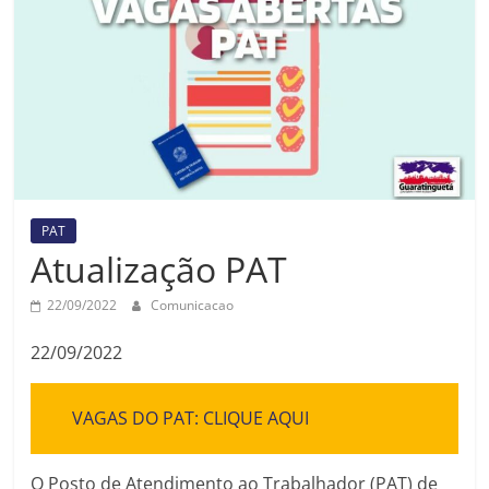
Prefeitura
Estância
Turística
Guaratinguetá
PAT
Atualização PAT
22/09/2022
Comunicacao
22/09/2022
VAGAS DO PAT: CLIQUE AQUI
O Posto de Atendimento ao Trabalhador (PAT) de