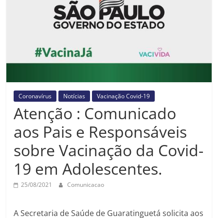
Prefeitura
Estância
Turística
Guaratinguetá
Coronavírus
Notícias
Vacinação Covid-19
Atenção : Comunicado
aos Pais e Responsáveis
sobre Vacinação da Covid-
19 em Adolescentes.
25/08/2021
Comunicacao
A Secretaria de Saúde de Guaratinguetá solicita aos