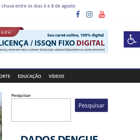
 chuva entre os dias 6 e 8 de agosto
programa “Sábado Saúde”
Barra de Ferramentas Aberta
ORTE
EDUCAÇÃO
VÍDEOS
Pesquisar
Pesquisar