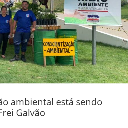
ão ambiental está sendo
Frei Galvão