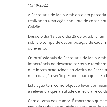
19/10/2022
A Secretaria de Meio Ambiente em parceria 
realizando uma ação conjunta de conscienti
Galvão.
Desde o dia 15 até o dia 25 de outubro, u
sobre o tempo de decomposição de cada mate
do evento.
Os profissionais da Secretaria de Meio Amb
importância do descarte correto e também d
que foram produzidas no viveiro da Secretar
meio da ação serão pesados para que seja f
Esta ação tem como objetivo levar conhecim
a relevância que a atitude de reciclar e cu
Com o tema deste ano: “É morrendo que se vi
convida todos os munícipes para prestigiar