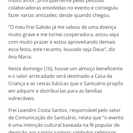
muito amor, principalmente pelas pessoas
colaboradoras envolvidas no evento e conseguiu
fazer varias amizades; desde quando chegou.
”O meu Frei Galvão já me salvou de uma doença
muito grave e me tornei cooperadora, estou aqui
com muito prazer e estou aproveitando demais
essa festa, este recanto, louvado seja Deus”, diz
Ana Maria.
Neste domingo (16), houve um almoço beneficente
e o valor arrecadado será destinado a Casa da
Criança e as cestas básicas que o Santuário propôs
em adquirir e distribuí-las para as famílias
vulneráveis.
Frei Leandro Costa Santos, responsável pelo setor
de Comunicação do Santuário, relata que ‘’o evento
é uma intenção cultural baseada na fé popular de
devoção aos santos juninos; símbolos religiosos