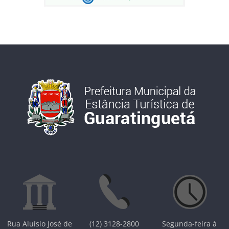
Rua Aluísio José de
(12) 3128-2800
Segunda-feira à