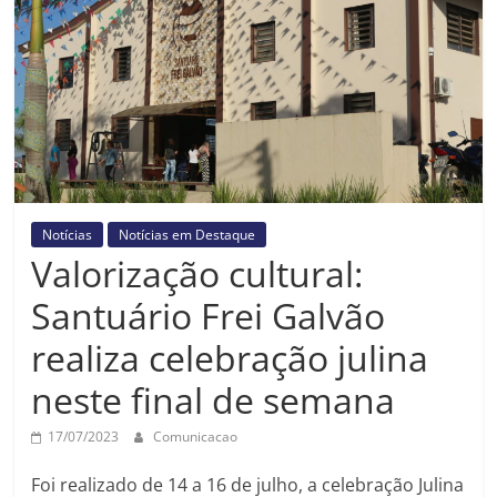
Prefeitura
Estância
Turística
Guaratinguetá
Notícias
Notícias em Destaque
Valorização cultural:
Santuário Frei Galvão
realiza celebração julina
neste final de semana
17/07/2023
Comunicacao
Foi realizado de 14 a 16 de julho, a celebração Julina