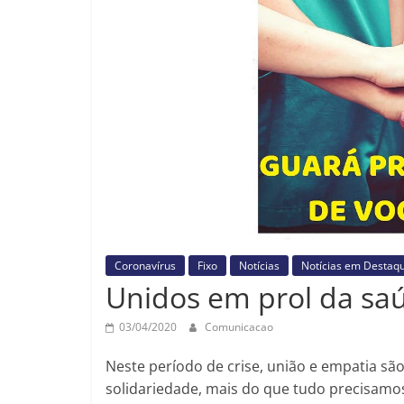
Coronavírus
Fixo
Notícias
Notícias em Destaq
Unidos em prol da sa
03/04/2020
Comunicacao
Neste período de crise, união e empatia s
solidariedade, mais do que tudo precisamos