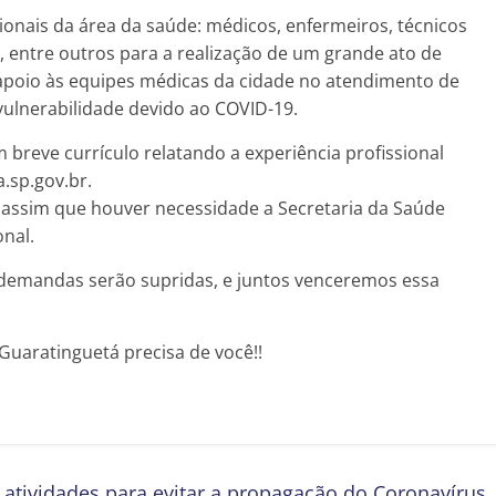
sionais da área da saúde: médicos, enfermeiros, técnicos
, entre outros para a realização de um grande ato de
e apoio às equipes médicas da cidade no atendimento de
ulnerabilidade devido ao COVID-19.
m breve currículo relatando a experiência profissional
.sp.gov.br.
e assim que houver necessidade a Secretaria da Saúde
nal.
 demandas serão supridas, e juntos venceremos essa
Guaratinguetá precisa de você!!
tividades para evitar a propagação do Coronavírus