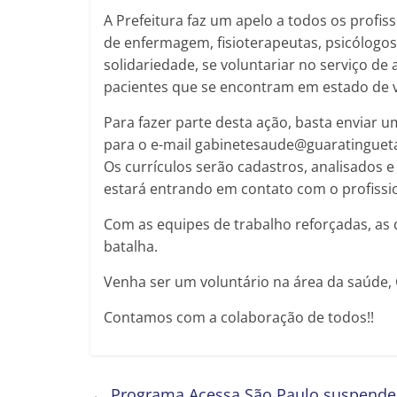
A Prefeitura faz um apelo a todos os profis
de enfermagem, fisioterapeutas, psicólogos
solidariedade, se voluntariar no serviço d
pacientes que se encontram em estado de v
Para fazer parte desta ação, basta enviar u
para o e-mail gabinetesaude@guaratingueta
Os currículos serão cadastros, analisados 
estará entrando em contato com o profissio
Com as equipes de trabalho reforçadas, as
batalha.
Venha ser um voluntário na área da saúde, 
Contamos com a colaboração de todos!!
←
Programa Acessa São Paulo suspende a