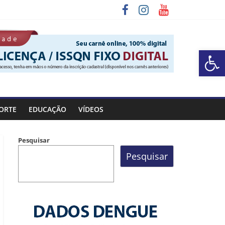
Barra de Ferramentas Aberta
a Rocinha
ORTE
EDUCAÇÃO
VÍDEOS
Pesquisar
Pesquisar