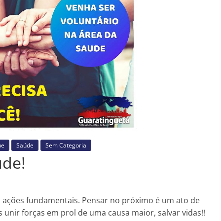
ue
Saúde
Sem Categoria
úde!
ão ações fundamentais. Pensar no próximo é um ato de
 unir forças em prol de uma causa maior, salvar vidas!!