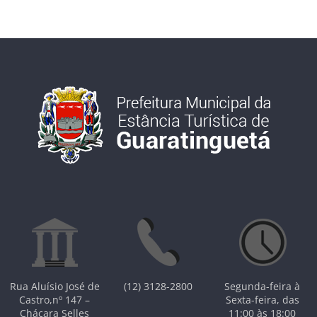
Rua Aluísio José de
(12) 3128-2800
Segunda-feira à
Castro,nº 147 –
Sexta-feira, das
Chácara Selles
11:00 às 18:00