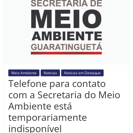
Prefeitura
Estância
Turística
Guaratinguetá
Meio Ambiente
Notícias
Notícias em Destaque
Telefone para contato
com a Secretaria do Meio
Ambiente está
temporariamente
indisponível