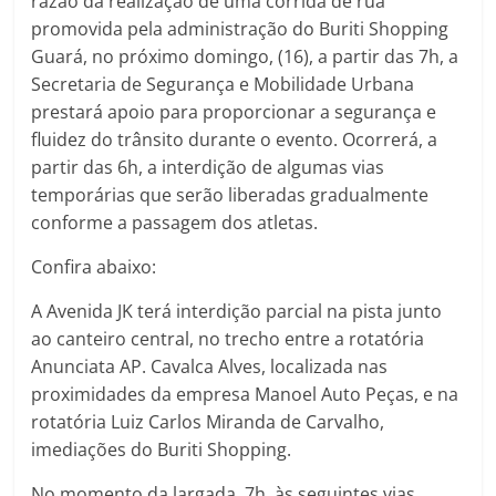
razão da realização de uma corrida de rua
promovida pela administração do Buriti Shopping
Guará, no próximo domingo, (16), a partir das 7h, a
Secretaria de Segurança e Mobilidade Urbana
prestará apoio para proporcionar a segurança e
fluidez do trânsito durante o evento. Ocorrerá, a
partir das 6h, a interdição de algumas vias
temporárias que serão liberadas gradualmente
conforme a passagem dos atletas.
Confira abaixo:
A Avenida JK terá interdição parcial na pista junto
ao canteiro central, no trecho entre a rotatória
Anunciata AP. Cavalca Alves, localizada nas
proximidades da empresa Manoel Auto Peças, e na
rotatória Luiz Carlos Miranda de Carvalho,
imediações do Buriti Shopping.
No momento da largada, 7h, às seguintes vias