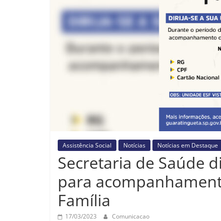
Assistência Social
Notícias
Notícias em Destaque
Secretaria de Saúde d
para acompanhamento 
Família
17/03/2023
Comunicacao