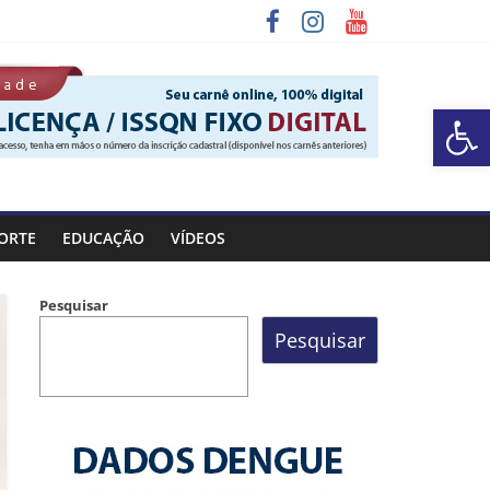
Barra de Ferramentas Aberta
a Rocinha
ORTE
EDUCAÇÃO
VÍDEOS
Pesquisar
Pesquisar