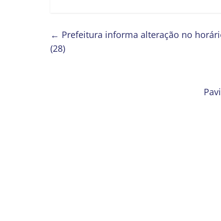
←
Prefeitura informa alteração no horári
(28)
Pav