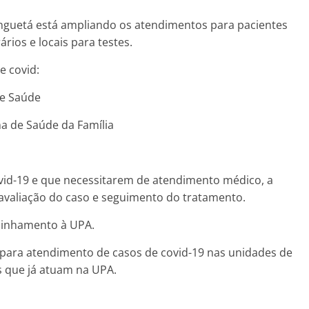
inguetá está ampliando os atendimentos para pacientes
ios e locais para testes.
e covid:
de Saúde
a de Saúde da Família
ovid-19 e que necessitarem de atendimento médico, a
avaliação do caso e seguimento do tratamento.
minhamento à UPA.
para atendimento de casos de covid-19 nas unidades de
s que já atuam na UPA.