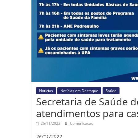
Notícias
Notícias em Destaque
Saúde
Secretaria de Saúde d
atendimentos para ca
26/11/2022
Comunicacao
26/11/2022