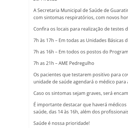
A Secretaria Municipal de Saúde de Guarat
com sintomas respiratórios, com novos horár
Confira os locais para realização de testes d
7h às 17h – Em todas as Unidades Básicas 
7h as 16h – Em todos os postos do Program
7h as 21h – AME Pedregulho
Os pacientes que testarem positivo para c
unidade de saúde agendará o médico para 
Caso os sintomas sejam graves, será enca
É importante destacar que haverá médicos 
saúde, das 14 às 16h, além dos profissionai
Saúde é nossa prioridade!