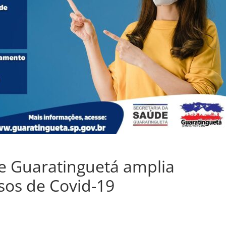
e Guaratinguetá amplia
sos de Covid-19