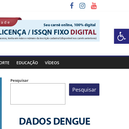
Barra de Ferramentas Aberta
 Rocinha
ORTE
EDUCAÇÃO
VÍDEOS
Pesquisar
Pesquisar