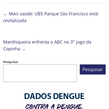
←
Mais saúde: UBS Parque São Francisco está
revitalizada
Manthiqueira enfrenta o ABC no 3° jogo da
Copinha
→
Pesquisar
Pesquisar