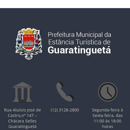
Rua Aluísio José de
(12) 3128-2800
Segunda-feira à
Castro,nº 147 –
Sexta-feira, das
Chácara Selles
11:00 às 18:00
Guaratinguetá
horas