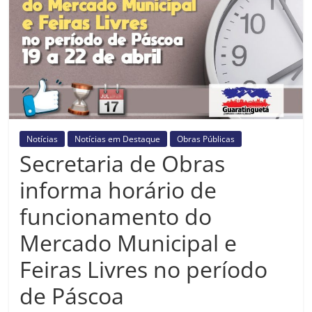
Prefeitura
Estância
Turística
Guaratinguetá
Notícias
Notícias em Destaque
Obras Públicas
Secretaria de Obras
informa horário de
funcionamento do
Mercado Municipal e
Feiras Livres no período
de Páscoa