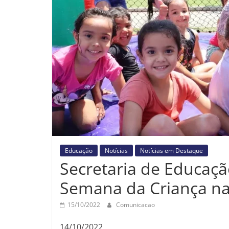
Educação
Notícias
Notícias em Destaque
Secretaria de Educação
Semana da Criança na
15/10/2022
Comunicacao
14/10/2022