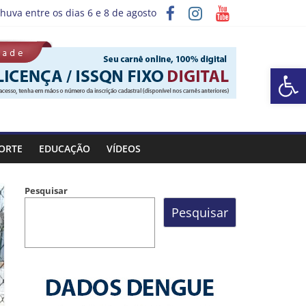
huva entre os dias 6 e 8 de agosto
ograma “Sábado Saúde”
Barra de Ferramentas Aberta
ORTE
EDUCAÇÃO
VÍDEOS
Pesquisar
Pesquisar