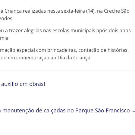
a Criança realizadas nesta sexta-feira (14), na Creche São
Mendes
u a trazer alegrias nas escolas municipais após dois anos
mia.
mação especial com brincadeiras, contação de histórias,
 tudo em comemoração ao Dia da Criança.
auxílio em obras!
iza manutenção de calçadas no Parque São Francisco