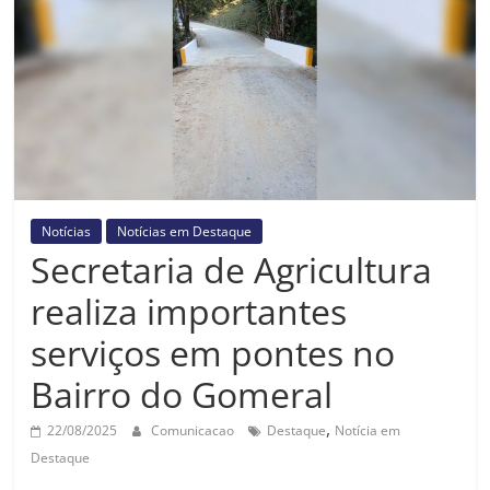
Prefeitura
Estância
Turística
Guaratinguetá
Notícias
Notícias em Destaque
Secretaria de Agricultura
realiza importantes
serviços em pontes no
Bairro do Gomeral
,
22/08/2025
Comunicacao
Destaque
Notícia em
Destaque