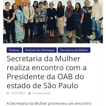
Prefeitura
Estância
Turística
Guaratinguetá
Notícias
Notícias em Destaque
Secretaria da Mulher
Secretaria da Mulher
realiza encontro com a
Presidente da OAB do
estado de São Paulo
13/07/2023
Comunicacao
A Secretaria da Mulher promoveu um encontro