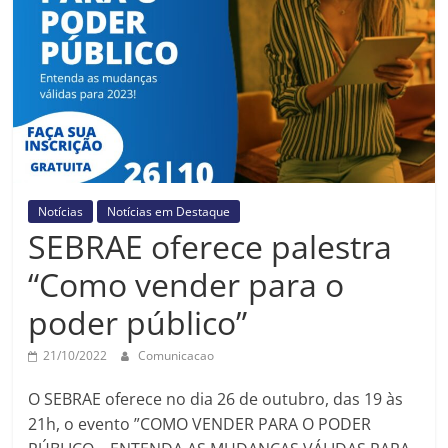
Prefeitura
Estância
Turística
Guaratinguetá
Notícias
Notícias em Destaque
SEBRAE oferece palestra
“Como vender para o
poder público”
21/10/2022
Comunicacao
O SEBRAE oferece no dia 26 de outubro, das 19 às
21h, o evento ”COMO VENDER PARA O PODER