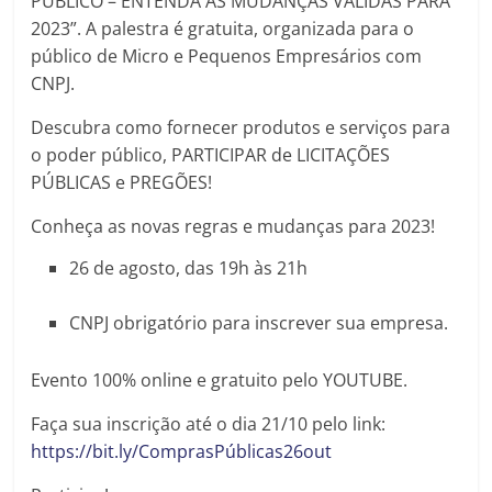
PÚBLICO – ENTENDA AS MUDANÇAS VÁLIDAS PARA
2023”. A palestra é gratuita, organizada para o
público de Micro e Pequenos Empresários com
CNPJ.
Descubra como fornecer produtos e serviços para
o poder público, PARTICIPAR de LICITAÇÕES
PÚBLICAS e PREGÕES!
Conheça as novas regras e mudanças para 2023!
26 de agosto, das 19h às 21h
CNPJ obrigatório para inscrever sua empresa.
Evento 100% online e gratuito pelo YOUTUBE.
Faça sua inscrição até o dia 21/10 pelo link:
https://bit.ly/ComprasPúblicas26out