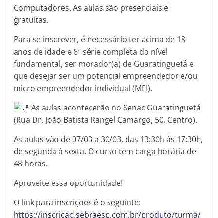
Computadores. As aulas são presenciais e
gratuitas.
Para se inscrever, é necessário ter acima de 18
anos de idade e 6ª série completa do nível
fundamental, ser morador(a) de Guaratinguetá e
que desejar ser um potencial empreendedor e/ou
micro empreendedor individual (MEI).
As aulas acontecerão no Senac Guaratinguetá
(Rua Dr. João Batista Rangel Camargo, 50, Centro).
As aulas vão de 07/03 a 30/03, das 13:30h às 17:30h,
de segunda à sexta. O curso tem carga horária de
48 horas.
Aproveite essa oportunidade!
O link para inscrições é o seguinte:
https://inscricao.sebraesp.com.br/produto/turma/