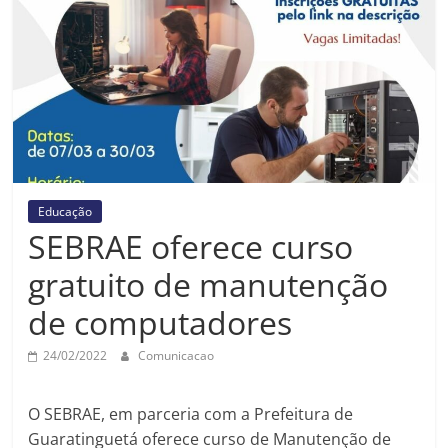
Prefeitura
Estância
Turística
Guaratinguetá
Educação
SEBRAE oferece curso
gratuito de manutenção
de computadores
24/02/2022
Comunicacao
O SEBRAE, em parceria com a Prefeitura de
Guaratinguetá oferece curso de Manutenção de