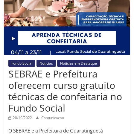
Prefeitura
Estância
Turística
Guaratinguetá
Fundo Social
Notícias
Notícias em Destaque
SEBRAE e Prefeitura
oferecem curso gratuito
técnicas de confeitaria no
Fundo Social
20/10/2022
Comunicacao
O SEBRAE e a Prefeitura de Guaratinguetá